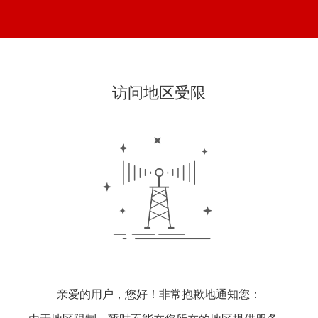
访问地区受限
亲爱的用户，您好！非常抱歉地通知您：